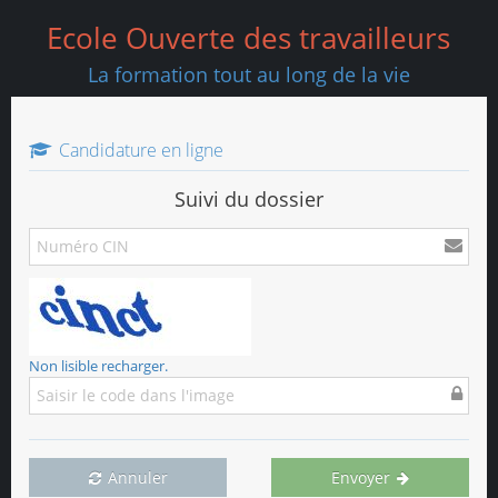
Ecole Ouverte des travailleurs
La formation tout au long de la vie
Candidature en ligne
Suivi du dossier
Non lisible recharger.
Annuler
Envoyer